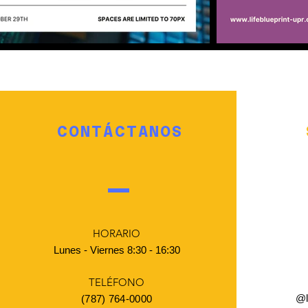
CONTÁCTANOS
HORARIO
Lunes - Viernes 8:30 - 16:30
TELÉFONO
@l
(787) 764-0000