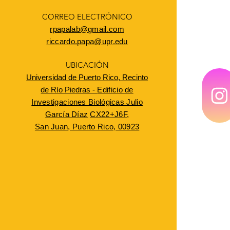
CORREO ELECTRÓNICO
rpapalab@gmail.com
riccardo.papa@upr.edu
UBICACIÓN
Universidad de Puerto Rico, Recinto
de Río Piedras -
Edificio de
Investigaciones Biológicas Julio
García Díaz
CX22+J6F,
San Juan, Puerto Rico, 00923