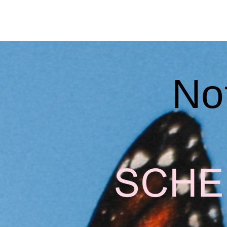
COMIENZO
NOSOTROS
EQUIPO
A
Not